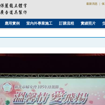
最新消息
|
保
應用實例
室內外專業施工
訂購流程
實績照片