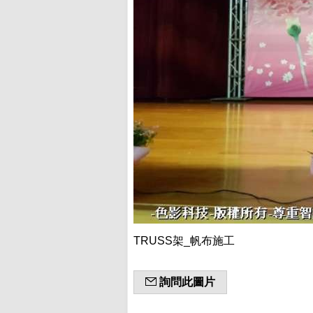
TRUSS架_帆布施工
詢問此圖片