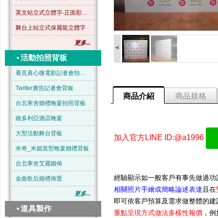
英文站立式立體字-正面彩色-B04
舞台上站立式保麗龍立體字
更多...
◂
▪
活動拍照背板
看見真心微電影記者會拍照背板
Twitter廣告記者會背板
商品介紹
商品規格
台北寒舍婚禮晚宴拍照背板
維多利亞酒店晚宴
大型活動舞台背板
加入官方LINE ID:@a1996
米奇_米妮造型晚宴婚禮背板
台北寒舍艾麗婚佈
經驗顯示如一般客戶有事先做過功
金曲歌后婚禮佈置
相關照片手繪或簡略論述表達
且在
更多...
即可依客戶預算及需求做整體的建
▪
道具製作
重點呈現方式做法多樣性報價
，例