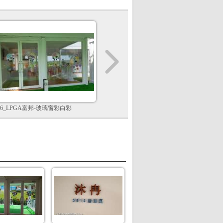
16_LPGA富邦-玻璃窗彩白彩