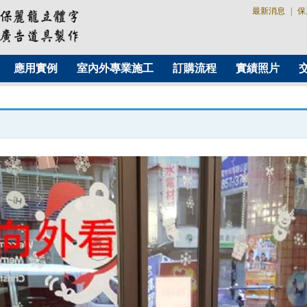
最新消息
|
保
應用實例
室內外專業施工
訂購流程
實績照片