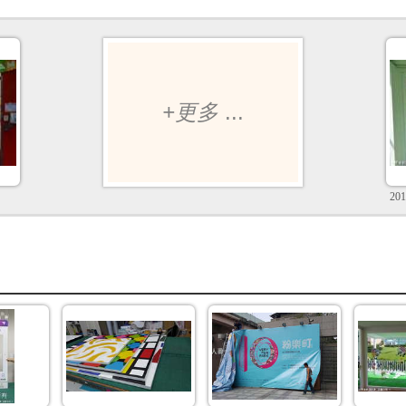
+更多
...
20