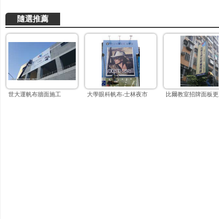
隨選推薦
世大運帆布牆面施工
大學眼科帆布-士林夜市
比爾教室招牌面板更