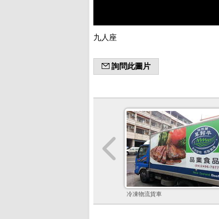
九人座
詢問此圖片
冷凍物流貨車