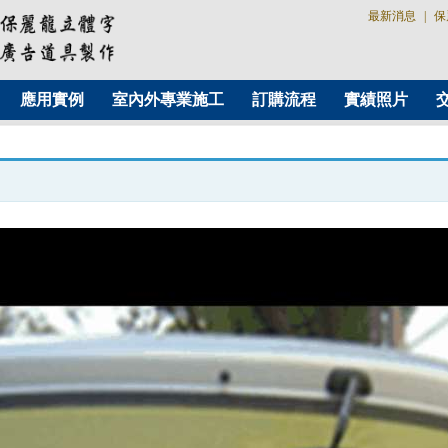
最新消息
|
保
應用實例
室內外專業施工
訂購流程
實績照片