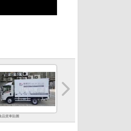
妝品貨車貼圖