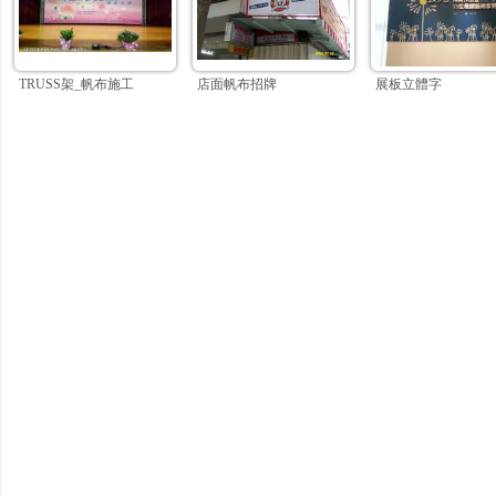
TRUSS架_帆布施工
店面帆布招牌
展板立體字