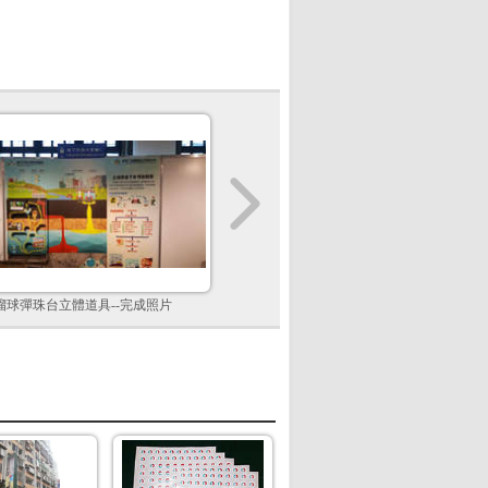
溜球彈珠台立體道具--完成照片