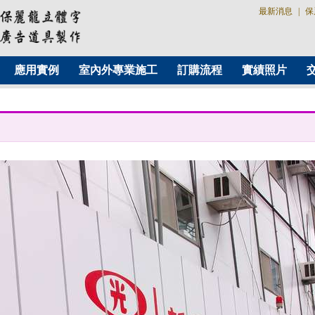
最新消息
|
保
應用實例
室內外專業施工
訂購流程
實績照片