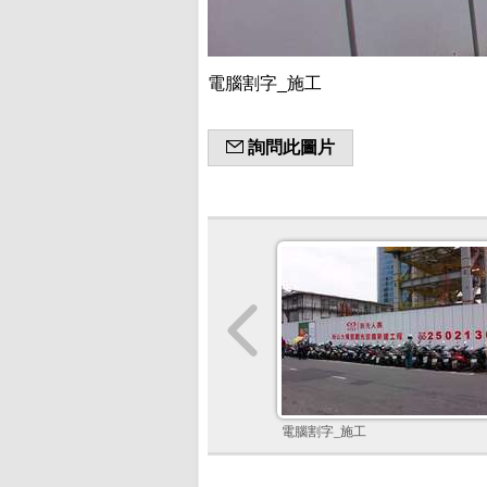
電腦割字_施工
詢問此圖片
電腦割字_施工