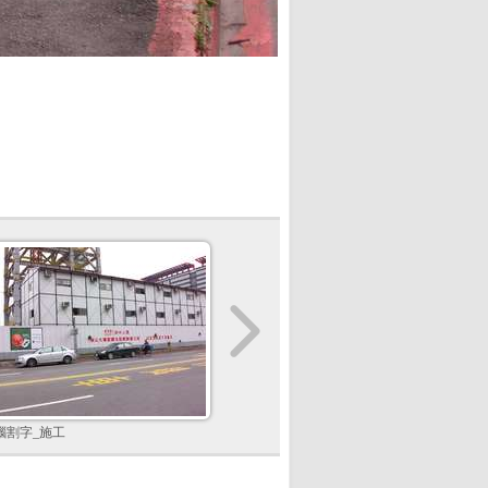
腦割字_施工