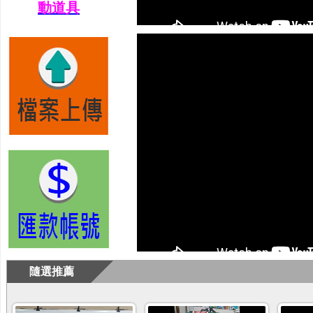
動道具
隨選推薦