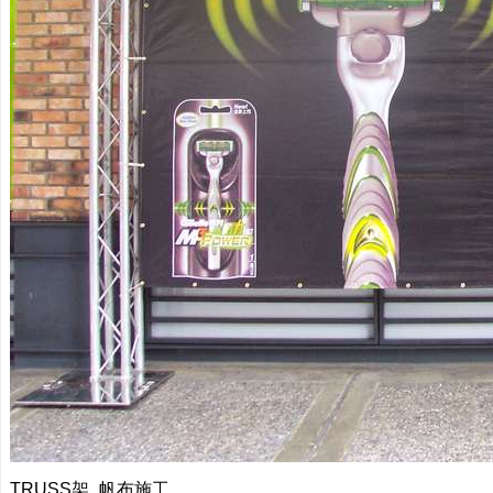
TRUSS架_帆布施工