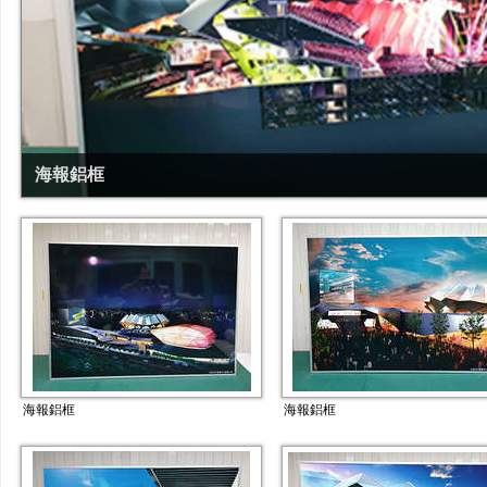
海報鋁框
海報鋁框
海報鋁框