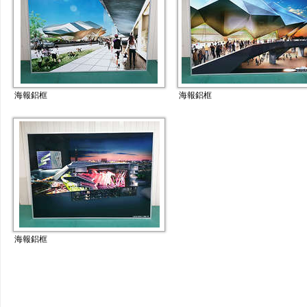
海報鋁框
海報鋁框
海報鋁框