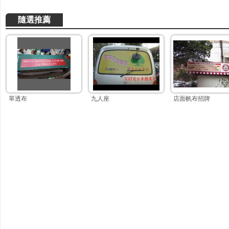
隨選推薦
單透布
九人座
店面帆布招牌