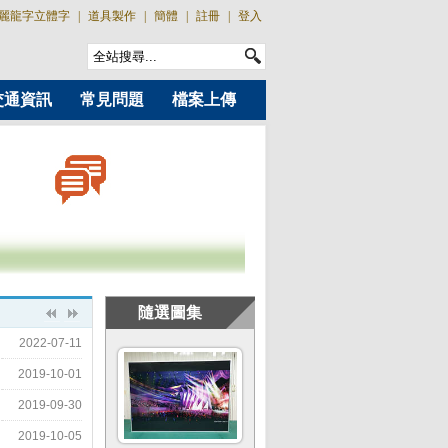
麗龍字立體字
|
道具製作
|
簡體
|
註冊
|
登入
交通資訊
常見問題
檔案上傳
隨選圖集
2022-07-11
2019-10-01
2019-09-30
2019-10-05