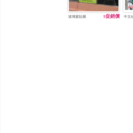
促銷價
玻璃窗貼圖
$
中文