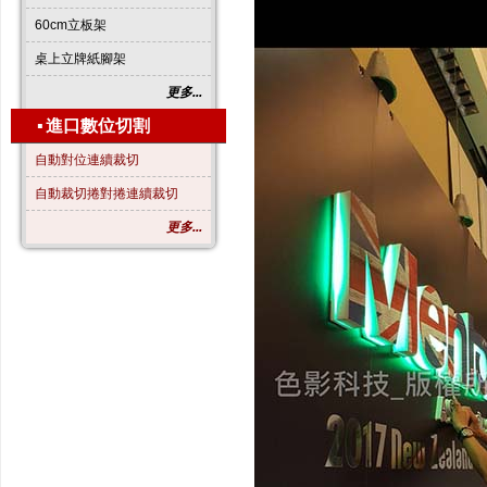
60cm立板架
桌上立牌紙腳架
更多...
▪
進口數位切割
自動對位連續裁切
自動裁切捲對捲連續裁切
更多...