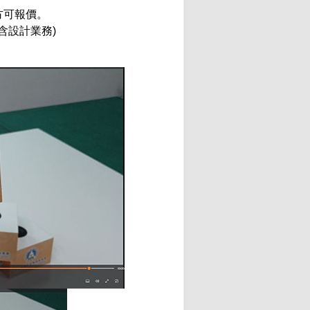
方可報價。
含設計業務)