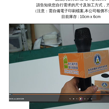
請告知依您自行需求的尺寸及加工方式，
（注意：需自備電子印刷檔案,本公司報價不
目前庫存 : 10cm x 6cm