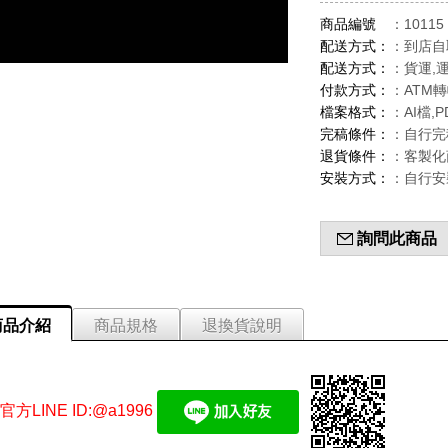
商品編號
：10115
配送方式：
：到店自
配送方式：
：貨運,
付款方式：
：ATM
檔案格式：
：AI檔,P
完稿條件：
：自行完
退貨條件：
：客製化
安裝方式：
：自行安
詢問此商品
商品介紹
商品規格
退換貨說明
方LINE ID:@a1996