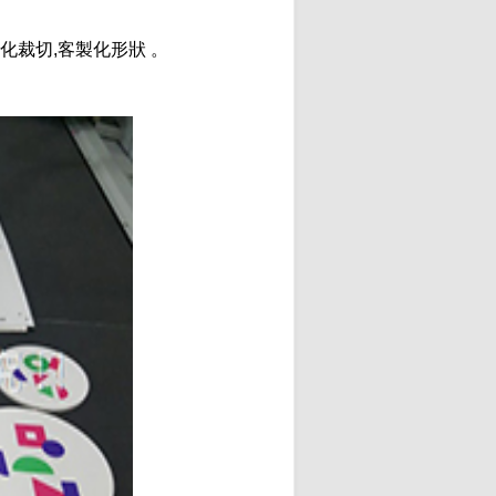
裁切,客製化形狀 。