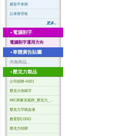
圓形手拿牌
記者會背板
更多...
▪
電腦割字
電腦割字運用方向
▪
車體廣告貼圖
尚無商品...
▪
壓克力製品
公司招牌-A001
壓克力泡棉字
MIC牌麥克風牌_壓克力_三角形
壓克力字噴金漆
教育部LOGO
壓克力招牌