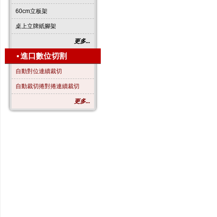
60cm立板架
桌上立牌紙腳架
更多...
▪
進口數位切割
自動對位連續裁切
自動裁切捲對捲連續裁切
更多...