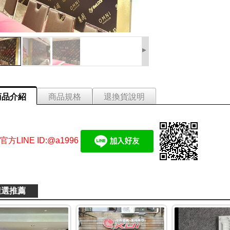
▸
商品介紹
商品規格
退換貨說明
方LINE ID:@a1996
隨選推薦