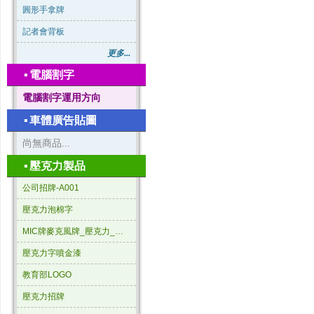
圓形手拿牌
記者會背板
更多...
▪
電腦割字
電腦割字運用方向
▪
車體廣告貼圖
尚無商品...
▪
壓克力製品
公司招牌-A001
壓克力泡棉字
MIC牌麥克風牌_壓克力_三角形
壓克力字噴金漆
教育部LOGO
壓克力招牌