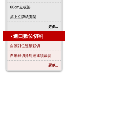
60cm立板架
桌上立牌紙腳架
更多...
▪
進口數位切割
自動對位連續裁切
自動裁切捲對捲連續裁切
更多...