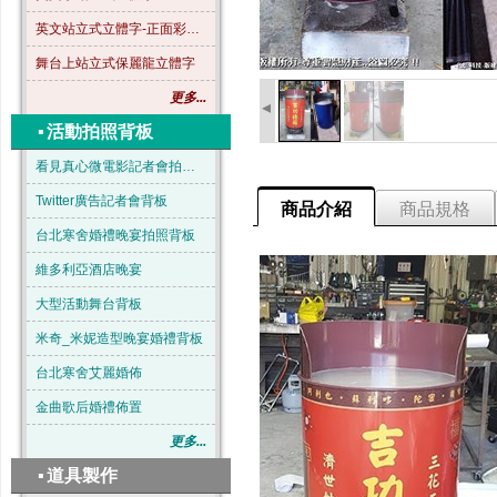
英文站立式立體字-正面彩色-B04
舞台上站立式保麗龍立體字
更多...
◂
▪
活動拍照背板
看見真心微電影記者會拍照背板
Twitter廣告記者會背板
商品介紹
商品規格
台北寒舍婚禮晚宴拍照背板
維多利亞酒店晚宴
大型活動舞台背板
米奇_米妮造型晚宴婚禮背板
台北寒舍艾麗婚佈
金曲歌后婚禮佈置
更多...
▪
道具製作