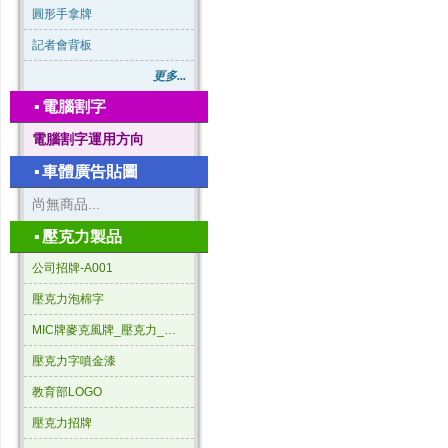
圓形手拿牌
記者會背板
更多...
▪
電腦割字
電腦割字運用方向
▪
車體廣告貼圖
尚無商品...
▪
壓克力製品
公司招牌-A001
壓克力泡棉字
MIC牌麥克風牌_壓克力_三角形
壓克力字噴金漆
教育部LOGO
壓克力招牌